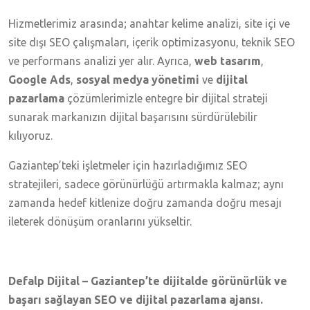
Hizmetlerimiz arasında; anahtar kelime analizi, site içi ve
site dışı SEO çalışmaları, içerik optimizasyonu, teknik SEO
ve performans analizi yer alır. Ayrıca,
web tasarım
,
Google Ads
,
sosyal medya yönetimi
ve
dijital
pazarlama
çözümlerimizle entegre bir dijital strateji
sunarak markanızın dijital başarısını sürdürülebilir
kılıyoruz.
Gaziantep’teki işletmeler için hazırladığımız SEO
stratejileri, sadece görünürlüğü artırmakla kalmaz; aynı
zamanda hedef kitlenize doğru zamanda doğru mesajı
ileterek dönüşüm oranlarını yükseltir.
Defalp Dijital – Gaziantep’te dijitalde görünürlük ve
başarı sağlayan SEO ve dijital pazarlama ajansı.