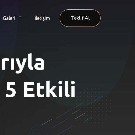
Teklif Al
Galeri
İletişim
rıyla
 5 Etkili