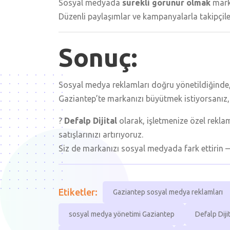
Sosyal medyada
sürekli görünür olmak
mark
Düzenli paylaşımlar ve kampanyalarla takipçileri
Sonuç:
Sosyal medya reklamları doğru yönetildiğinde,
Gaziantep’te markanızı büyütmek istiyorsanız, p
?
Defalp Dijital
olarak, işletmenize özel reklam 
satışlarınızı artırıyoruz.
Siz de markanızı sosyal medyada fark ettirin —
Etiketler:
Gaziantep sosyal medya reklamları
sosyal medya yönetimi Gaziantep
Defalp Diji