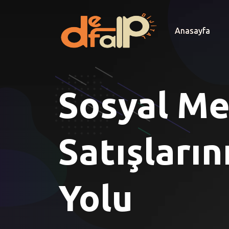
Anasayfa
Sosyal Me
Satışların
Yolu