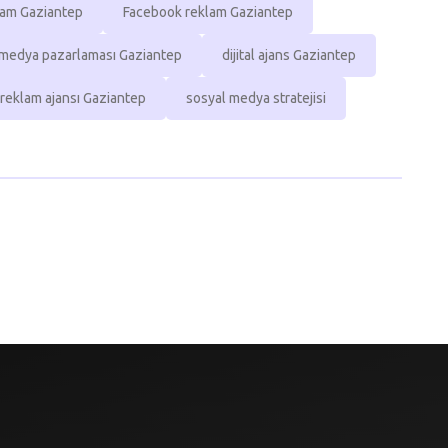
lam Gaziantep
Facebook reklam Gaziantep
 medya pazarlaması Gaziantep
dijital ajans Gaziantep
 reklam ajansı Gaziantep
sosyal medya stratejisi