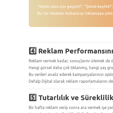
“Sınırlı süre için geçerli!”, “Şimdi keşfet!
Bu tür ifadeler kullanıcıyı tıklamaya yönl
4️⃣ Reklam Performansını
Reklam vermek kadar, sonuçlarını izlemek de ö
Hangi görsel daha çok tıklanmış, hangi yaş g
Bu verileri analiz ederek kampanyalarınızı opti
Defalp Dijital olarak reklam raporlamalarını de
5️⃣ Tutarlılık ve Süreklili
Bir hafta reklam verip sonra ara vermek işe y