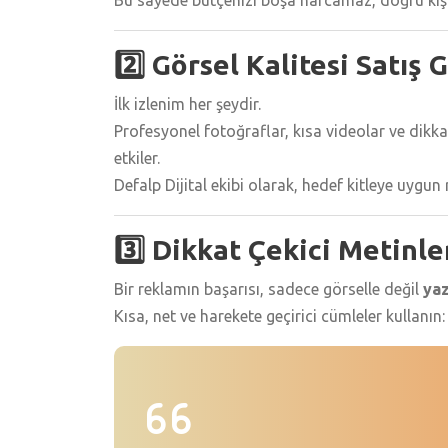
2️⃣ Görsel Kalitesi Satış G
İlk izlenim her şeydir.
Profesyonel fotoğraflar, kısa videolar ve dik
etkiler.
Defalp Dijital ekibi olarak, hedef kitleye uygun
3️⃣ Dikkat Çekici Metinle
Bir reklamın başarısı, sadece görselle değil
yaz
Kısa, net ve harekete geçirici cümleler kullanın: