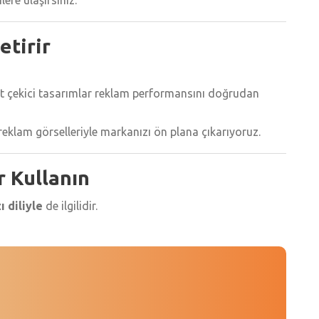
etirir
kat çekici tasarımlar reklam performansını doğrudan
 reklam görselleriyle markanızı ön plana çıkarıyoruz.
r Kullanın
ı diliyle
de ilgilidir.