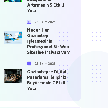
Artırmanın 5 Etkili
Yolu
25 Ekim 2023
Neden Her
Gaziantep
İşletmesinin
Profesyonel Bir Web
Sitesine İhtiyacı Var?
25 Ekim 2023
Gaziantepte Dijital
Pazarlama ile İşinizi
Büyütmenin 7 Etkili
Yolu