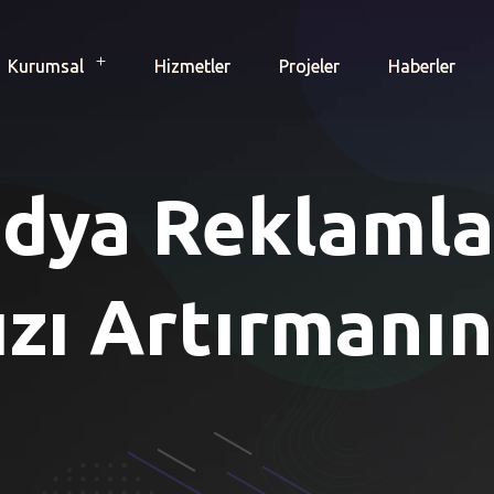
Kurumsal
Hizmetler
Projeler
Haberler
dya Reklamla
ızı Artırmanın