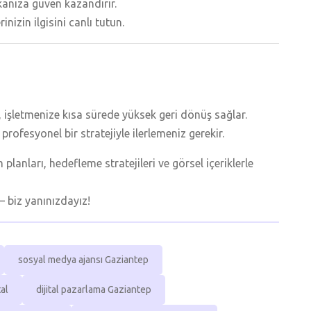
anıza güven kazandırır.
nizin ilgisini canlı tutun.
 işletmenize kısa sürede yüksek geri dönüş sağlar.
rofesyonel bir stratejiyle ilerlemeniz gerekir.
planları, hedefleme stratejileri ve görsel içeriklerle
 biz yanınızdayız!
sosyal medya ajansı Gaziantep
tal
dijital pazarlama Gaziantep